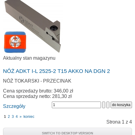
Aktualny stan magazynu
NÓŻ ADKT I-L 2525-2 T15 AKKO NA DGN 2
NÓŻ TOKARSKI - PRZECINAK
Cena sprzedaży brutto:
346,00 zł
Cena sprzedaży netto:
281,30 zł
Szczegóły
1
2
3
4
»
koniec
Strona 1 z 4
SWITCH TO DESKTOP VERSION