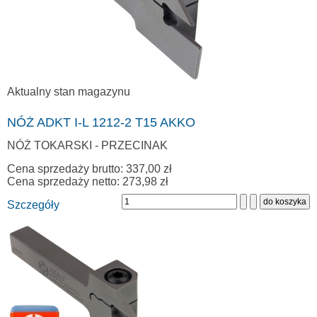
Aktualny stan magazynu
NÓŻ ADKT I-L 1212-2 T15 AKKO
NÓŻ TOKARSKI - PRZECINAK
Cena sprzedaży brutto:
337,00 zł
Cena sprzedaży netto:
273,98 zł
Szczegóły