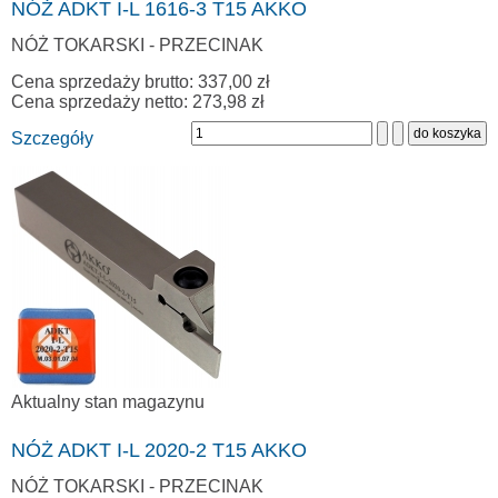
NÓŻ ADKT I-L 1616-3 T15 AKKO
NÓŻ TOKARSKI - PRZECINAK
Cena sprzedaży brutto:
337,00 zł
Cena sprzedaży netto:
273,98 zł
Szczegóły
Aktualny stan magazynu
NÓŻ ADKT I-L 2020-2 T15 AKKO
NÓŻ TOKARSKI - PRZECINAK